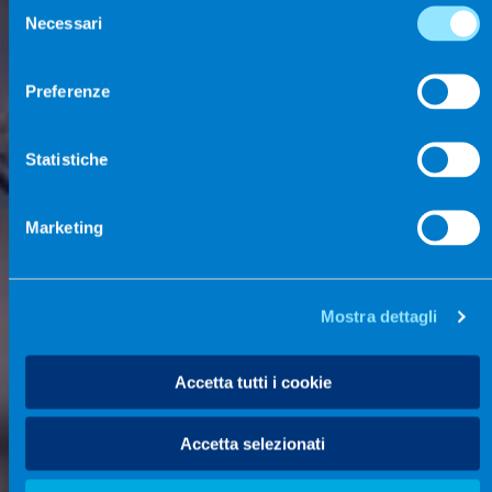
Selezione
Necessari
del
consenso
Preferenze
Statistiche
Marketing
Mostra dettagli
Accetta tutti i cookie
Accetta selezionati