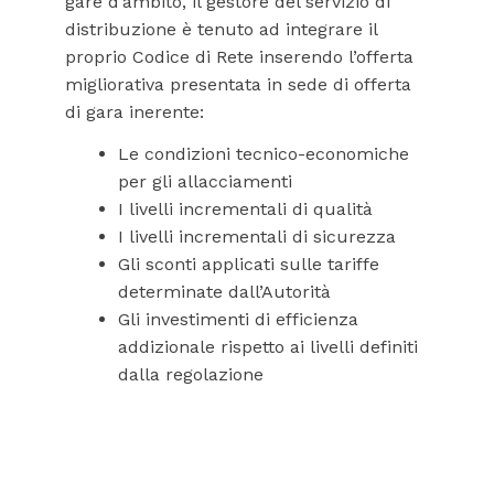
gare d’ambito, il gestore del servizio di
distribuzione è tenuto ad integrare il
proprio Codice di Rete inserendo l’offerta
migliorativa presentata in sede di offerta
di gara inerente:
Le condizioni tecnico-economiche
per gli allacciamenti
I livelli incrementali di qualità
I livelli incrementali di sicurezza
Gli sconti applicati sulle tariffe
determinate dall’Autorità
Gli investimenti di efficienza
addizionale rispetto ai livelli definiti
dalla regolazione