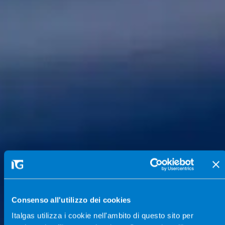
Consenso all'utilizzo dei cookies
Italgas utilizza i cookie nell'ambito di questo sito per