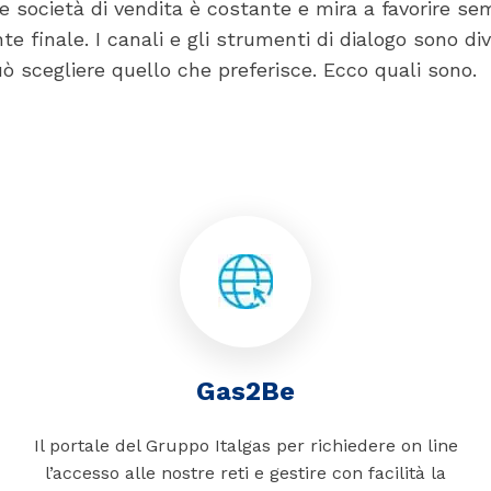
e società di vendita è costante e mira a favorire se
nte finale. I canali e gli strumenti di dialogo sono div
uò scegliere quello che preferisce. Ecco quali sono.
Gas2Be
Il portale del Gruppo Italgas per richiedere on line
l’accesso alle nostre reti e gestire con facilità la