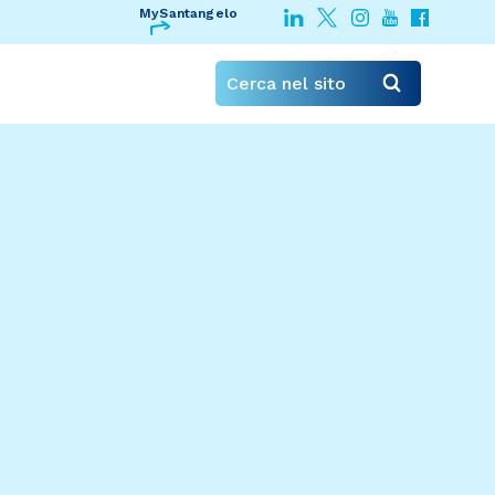
MySantangelo
Cerca nel sito