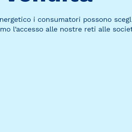
nergetico i consumatori possono scegli
amo l’accesso alle nostre reti alle socie