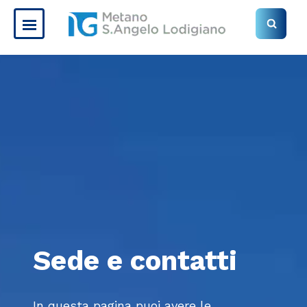
Sede e contatti
In questa pagina puoi avere le